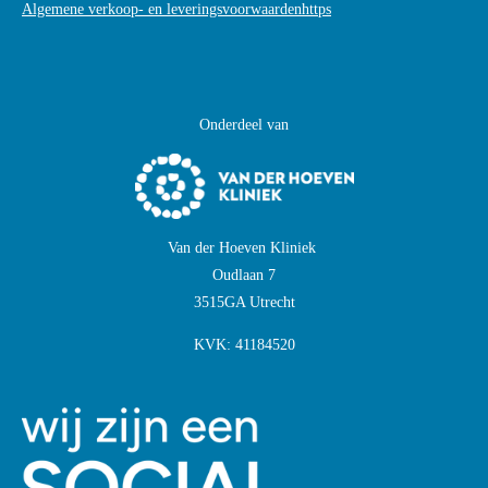
Algemene verkoop- en leveringsvoorwaardenhttps
Onderdeel van
Van der Hoeven Kliniek
Oudlaan 7
3515GA Utrecht
KVK:
41184520