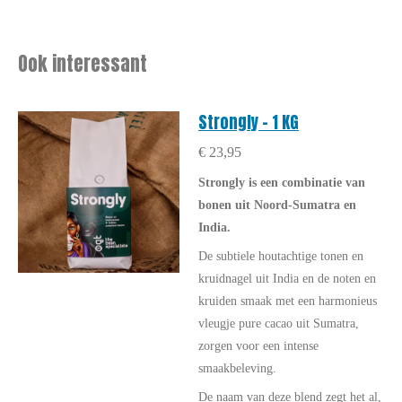
Ook interessant
Strongly - 1 KG
€ 23,95
Strongly is een combinatie van
bonen uit Noord-Sumatra en
India.
De subtiele houtachtige tonen en
kruidnagel uit India en de noten en
kruiden smaak met een harmonieus
vleugje pure cacao uit Sumatra,
zorgen voor een intense
smaakbeleving.
De naam van deze blend zegt het al,