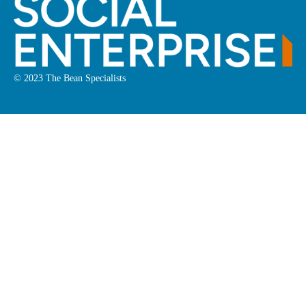
© 2023 The Bean Specialists