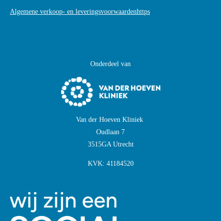
Algemene verkoop- en leveringsvoorwaardenhttps
Onderdeel van
Van der Hoeven Kliniek
Oudlaan 7
3515GA Utrecht
KVK:
41184520