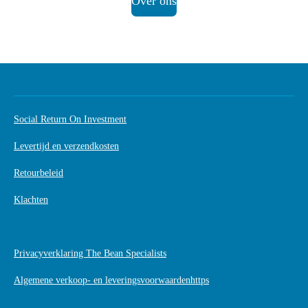
Over ons
Social Return On Investment
Levertijd en verzendkosten
Retourbeleid
Klachten
Privacyverklaring The Bean Specialists
Algemene verkoop- en leveringsvoorwaardenhttps