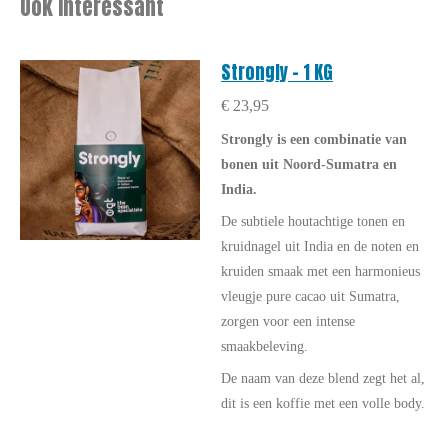
Ook interessant
Strongly - 1 KG
€ 23,95
Strongly is een combinatie van
bonen uit Noord-Sumatra en
India.
De subtiele houtachtige tonen en
kruidnagel uit India en de noten en
kruiden smaak met een harmonieus
vleugje pure cacao uit Sumatra,
zorgen voor een intense
smaakbeleving.
De naam van deze blend zegt het al,
dit is een koffie met een volle body.