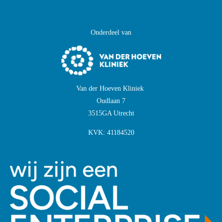
Onderdeel van
Van der Hoeven Kliniek
Oudlaan 7
3515GA Utrecht
KVK:
41184520